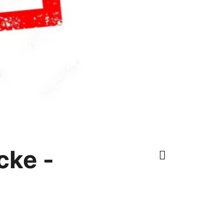
cke -