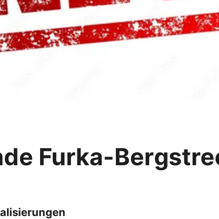
de Furka-Bergstre
ualisierungen