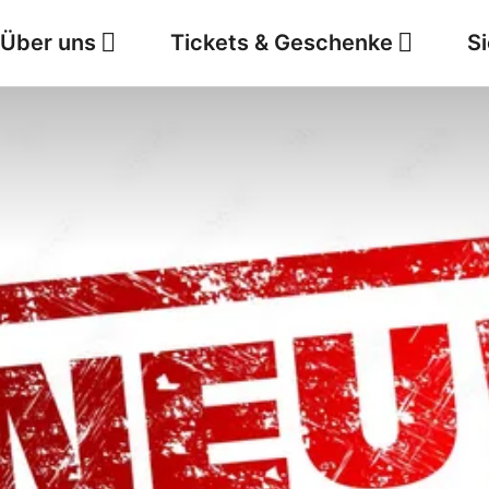
Über uns
Tickets & Geschenke
S
Jobs
Wetter