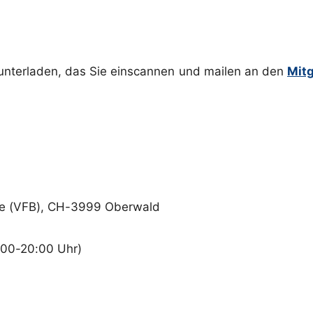
nterladen, das Sie einscannen und mailen an den
Mitg
cke (VFB), CH-3999 Oberwald
9:00-20:00 Uhr)