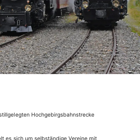
 stillgelegten Hochgebirgsbahnstrecke
t es sich um selbständige Vereine mit