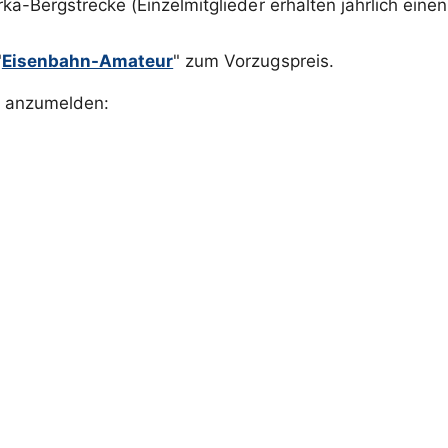
a-Bergstrecke (Einzelmitglieder erhalten jährlich eine
"
Eisenbahn-Amateur
" zum Vorzugspreis.
h anzumelden: