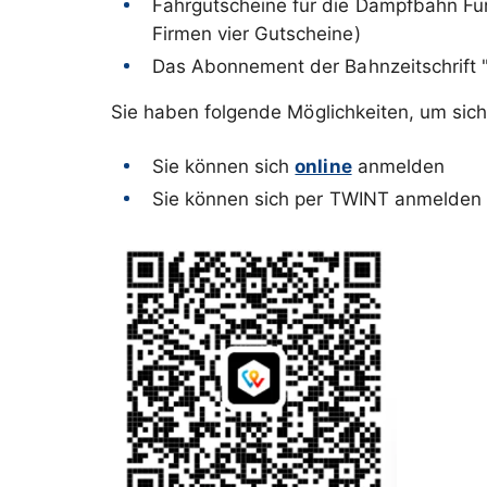
Fahrgutscheine für die Dampfbahn Furk
Firmen vier Gutscheine)
Das Abonnement der Bahnzeitschrift 
Sie haben folgende Möglichkeiten, um sic
Sie können sich
online
anmelden
Sie können sich per TWINT anmelden