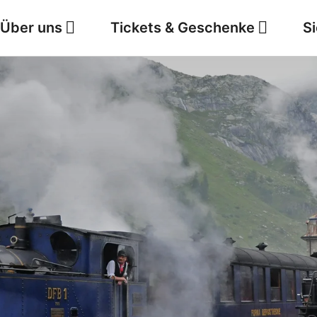
Über uns
Tickets & Geschenke
S
Jobs
Wetter