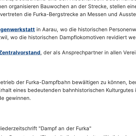
n organisieren Bauwochen an der Strecke, stellen einen
 vertreten die Furka-Bergstrecke an Messen und Ausste
genwerkstatt
in Aarau, wo die historischen Personenw
wil, wo die historischen Dampflokomotiven revidiert we
Zentralvorstand
, der als Ansprechpartner in allen Ver
trieb der Furka-Dampfbahn bewältigen zu können, benöt
Erhalt eines bedeutenden bahnhistorischen Kulturgutes i
de gewinnen.
liederzeitschrift "Dampf an der Furka"