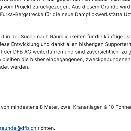
ng vom Projekt zurückgezogen. Aus diesem Grunde wird
 Furka-Bergstrecke für die neue Dampflokwerkstätte U
art in der Suche nach Räumlichkeiten für die künftige 
se Entwicklung und dankt allen bisherigen Supportern d
 der DFB AG weiterführen und sind zuversichtlich, zu 
ch bleiben die bisher eingegangenen, zweckgebundene
endet werden.
 von mindestens 8 Meter, zwei Krananlagen à 10 Tonne
freunde@dfb.ch
richten.