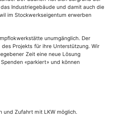
 das Industriegebäude und damit auch die
zwil im Stockwerkseigentum erwerben
Dampflokwerkstätte unumgänglich. Der
es Projekts für ihre Unterstützung. Wir
gegebener Zeit eine neue Lösung
n Spenden «parkiert» und können
n und Zufahrt mit LKW möglich.