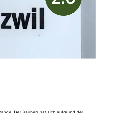
tande. Der Bauherr hat sich aufgrund der