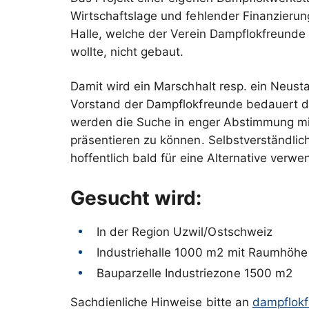
Wirtschaftslage und fehlender Finanzieru
Halle, welche der Verein Dampflokfreunde
wollte, nicht gebaut.
Damit wird ein Marschhalt resp. ein Neust
Vorstand der Dampflokfreunde bedauert die
werden die Suche in enger Abstimmung mit
präsentieren zu können. Selbstverständli
hoffentlich bald für eine Alternative verw
Gesucht wird:
In der Region Uzwil/Ostschweiz
Industriehalle 1000 m2 mit Raumhöhe
Bauparzelle Industriezone 1500 m2
Sachdienliche Hinweise bitte an
dampflok