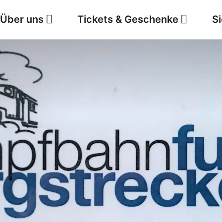
Über uns
Tickets & Geschenke
S
Jobs
Wetter