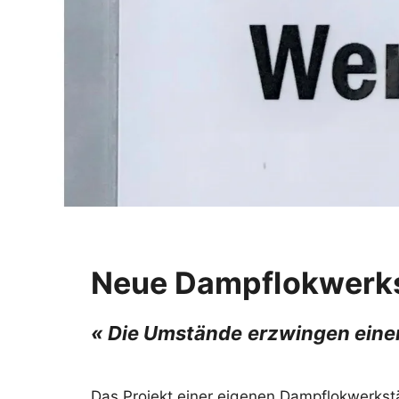
Neue Dampflokwerkst
« Die Umstände erzwingen eine
Das Projekt einer eigenen Dampflokwerkstä