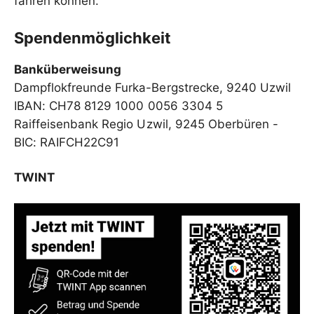
fahren können.
Spendenmöglichkeit
Banküberweisung
Dampflokfreunde Furka-Bergstrecke, 9240 Uzwil
IBAN: CH78 8129 1000 0056 3304 5
Raiffeisenbank Regio Uzwil, 9245 Oberbüren -
BIC: RAIFCH22C91
TWINT