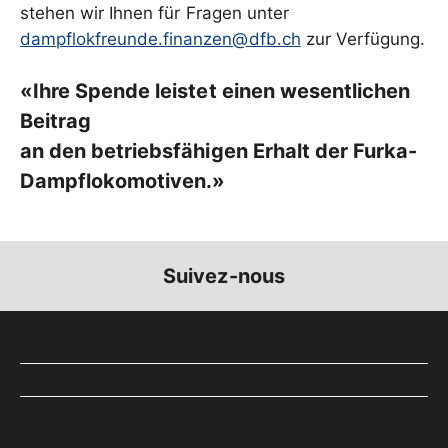
stehen wir Ihnen für Fragen unter
dampflokfreunde.finanzen@dfb.ch
zur Verfügung.
«Ihre Spende leistet einen wesentlichen
Beitrag
an den betriebsfähigen Erhalt der Furka-
Suivez-nous