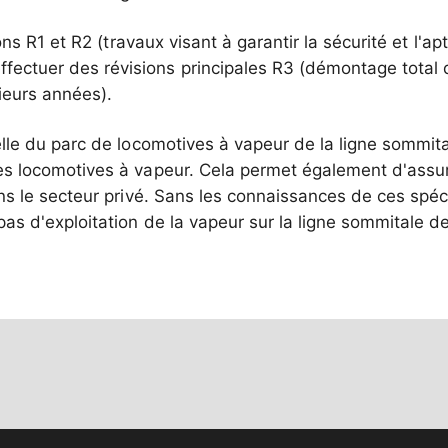
ns R1 et R2 (travaux visant à garantir la sécurité et l'apti
ffectuer des révisions principales R3 (démontage total
ieurs années).
elle du parc de locomotives à vapeur de la ligne sommital
des locomotives à vapeur. Cela permet également d'assure
ns le secteur privé. Sans les connaissances de ces spécia
 pas d'exploitation de la vapeur sur la ligne sommitale de