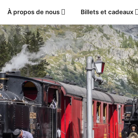
À propos de nous
Billets et cadeaux
Jobs
Météo