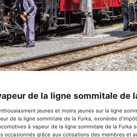
apeur de la ligne sommitale de l
thousiasment jeunes et moins jeunes sur la ligne sommi
r de la ligne sommitale de la Furka, exonérée d'impôts
ocomotives à vapeur de la ligne sommitale de la Furka se
ais occasionnés grâce aux cotisations des membres et a