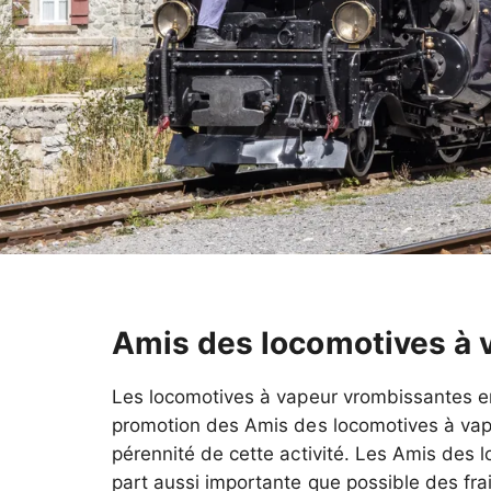
Amis des locomotives à v
Les locomotives à vapeur vrombissantes en
promotion des Amis des locomotives à vapeu
pérennité de cette activité. Les Amis des l
part aussi importante que possible des fr