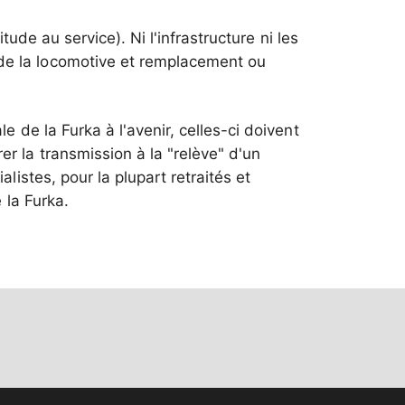
tude au service). Ni l'infrastructure ni les
 de la locomotive et remplacement ou
e de la Furka à l'avenir, celles-ci doivent
r la transmission à la "relève" d'un
listes, pour la plupart retraités et
 la Furka.