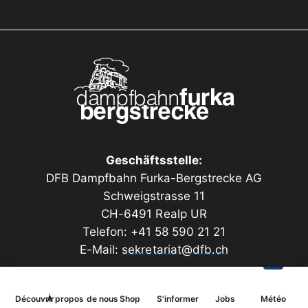
Geschäftsstelle:
DFB Dampfbahn Furka-Bergstrecke AG
Schweigstrasse 11
CH-6491 Realp UR
Telefon: +41 58 590 21 21
E-Mail:
sekretariat@dfb.ch
Découvrir
À propos de nous
Shop
S'informer
Jobs
Météo