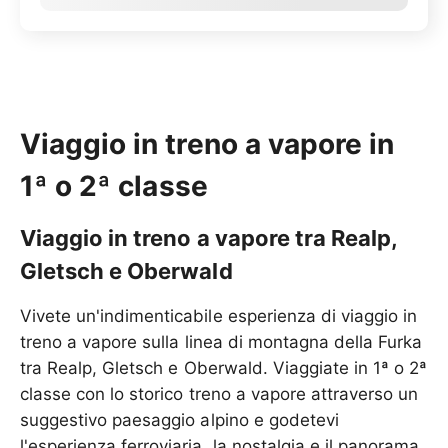
Viaggio in treno a vapore in
1ª o 2ª classe
Viaggio in treno a vapore tra Realp,
Gletsch e Oberwald
Vivete un'indimenticabile esperienza di viaggio in
treno a vapore sulla linea di montagna della Furka
tra Realp, Gletsch e Oberwald. Viaggiate in 1ª o 2ª
classe con lo storico treno a vapore attraverso un
suggestivo paesaggio alpino e godetevi
l'esperienza ferroviaria, la nostalgia e il panorama