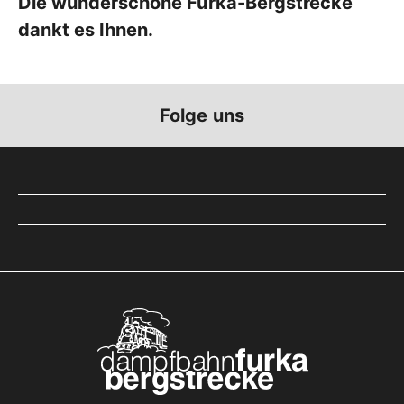
Die wunderschöne Furka-Bergstrecke
dankt es Ihnen.
Folge uns