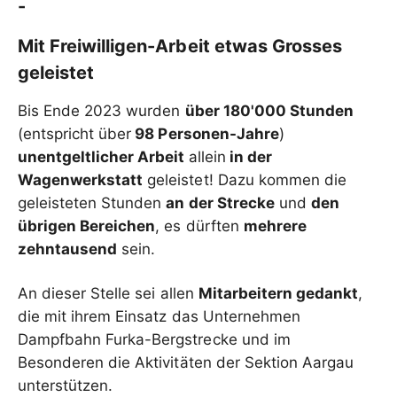
-
Mit Freiwilligen-Arbeit etwas Grosses
geleistet
Bis Ende 2023 wurden
über 180'000 Stunden
(entspricht über
98 Personen-Jahre
)
unentgeltlicher Arbeit
allein
in der
Wagenwerkstatt
geleistet! Dazu kommen die
geleisteten Stunden
an der Strecke
und
den
übrigen Bereichen
, es dürften
mehrere
zehntausend
sein.
An dieser Stelle sei allen
Mitarbeitern gedankt
,
die mit ihrem Einsatz das Unternehmen
Dampfbahn Furka-Bergstrecke und im
Besonderen die Aktivitäten der Sektion Aargau
unterstützen.