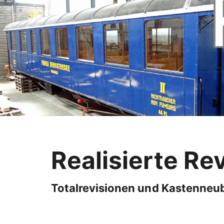
Realisierte Re
Totalrevisionen und Kastenneu