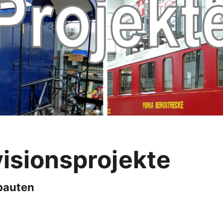
visionsprojekte
bauten