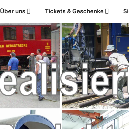
Über uns
Tickets & Geschenke
S
Jobs
Wetter