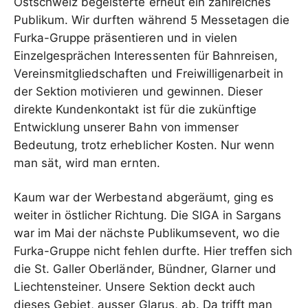
Ostschweiz begeisterte erneut ein zahlreiches
Publikum. Wir durften während 5 Messetagen die
Furka-Gruppe präsentieren und in vielen
Einzelgesprächen Interessenten für Bahnreisen,
Vereinsmitgliedschaften und Freiwilligenarbeit in
der Sektion motivieren und gewinnen. Dieser
direkte Kundenkontakt ist für die zukünftige
Entwicklung unserer Bahn von immenser
Bedeutung, trotz erheblicher Kosten. Nur wenn
man sät, wird man ernten.
Kaum war der Werbestand abgeräumt, ging es
weiter in östlicher Richtung. Die SIGA in Sargans
war im Mai der nächste Publikumsevent, wo die
Furka-Gruppe nicht fehlen durfte. Hier treffen sich
die St. Galler Oberländer, Bündner, Glarner und
Liechtensteiner. Unsere Sektion deckt auch
dieses Gebiet, ausser Glarus, ab. Da trifft man