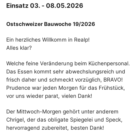
Einsatz 03. - 08.05.2026
Ostschweizer Bauwoche 19/2026
Ein herzliches Willkomm in Realp!
Alles klar?
Welche feine Veränderung beim Küchenpersonal.
Das Essen kommt sehr abwechslungsreich und
frisch daher und schmeckt vorzüglich, BRAVO!
Prudence war jeden Morgen für das Frühstück,
vor uns wieder parat, vielen Dank!
Der Mittwoch-Morgen gehört unter anderem
Chrigel, der das obligate Spiegelei und Speck,
hervorragend zubereitet, besten Dank!