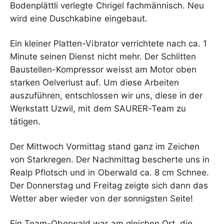
Bodenplättli verlegte Chrigel fachmännisch. Neu
wird eine Duschkabine eingebaut.
Ein kleiner Platten-Vibrator verrichtete nach ca. 1
Minute seinen Dienst nicht mehr. Der Schlitten
Baustellen-Kompressor weisst am Motor oben
starken Oelverlust auf. Um diese Arbeiten
auszuführen, entschlossen wir uns, diese in der
Werkstatt Uzwil, mit dem SAURER-Team zu
tätigen.
Der Mittwoch Vormittag stand ganz im Zeichen
von Starkregen. Der Nachmittag bescherte uns in
Realp Pflotsch und in Oberwald ca. 8 cm Schnee.
Der Donnerstag und Freitag zeigte sich dann das
Wetter aber wieder von der sonnigsten Seite!
Ein Team-Oberwald war am gleichen Ort, die