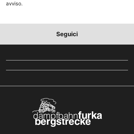
avviso.
Seguici