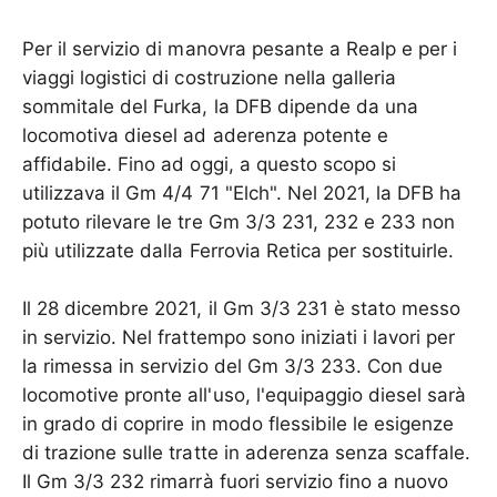
Per il servizio di manovra pesante a Realp e per i
viaggi logistici di costruzione nella galleria
sommitale del Furka, la DFB dipende da una
locomotiva diesel ad aderenza potente e
affidabile. Fino ad oggi, a questo scopo si
utilizzava il Gm 4/4 71 "Elch". Nel 2021, la DFB ha
potuto rilevare le tre Gm 3/3 231, 232 e 233 non
più utilizzate dalla Ferrovia Retica per sostituirle.
Il 28 dicembre 2021, il Gm 3/3 231 è stato messo
in servizio. Nel frattempo sono iniziati i lavori per
la rimessa in servizio del Gm 3/3 233. Con due
locomotive pronte all'uso, l'equipaggio diesel sarà
in grado di coprire in modo flessibile le esigenze
di trazione sulle tratte in aderenza senza scaffale.
Il Gm 3/3 232 rimarrà fuori servizio fino a nuovo