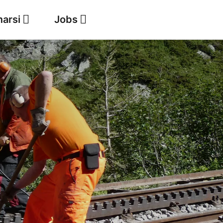
marsi
Jobs