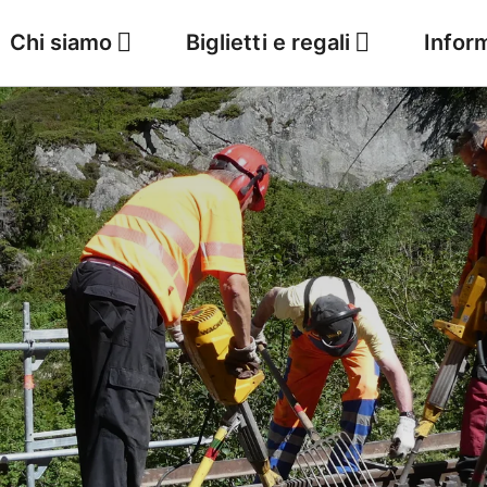
Chi siamo
Biglietti e regali
Infor
Il tempo