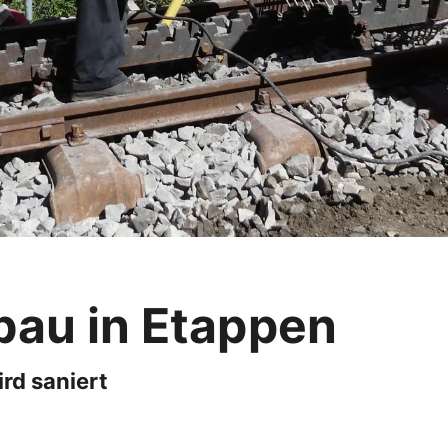
bau in Etappen
rd saniert