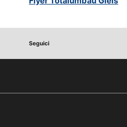
Flyer Totalumbau Gleis
Seguici