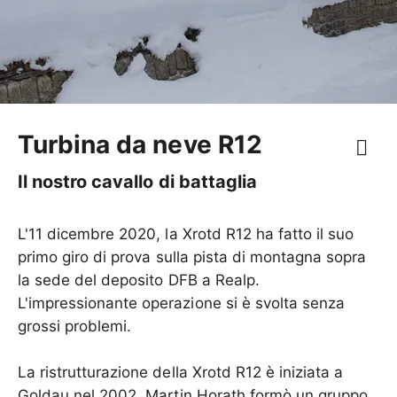
Turbina da neve R12
Il nostro cavallo di battaglia
L'11 dicembre 2020, la Xrotd R12 ha fatto il suo
primo giro di prova sulla pista di montagna sopra
la sede del deposito DFB a Realp.
L'impressionante operazione si è svolta senza
grossi problemi.
La ristrutturazione della Xrotd R12 è iniziata a
Goldau nel 2002. Martin Horath formò un gruppo