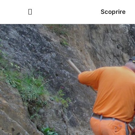
Scoprire