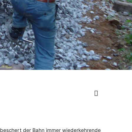
ge beschert der Bahn immer wiederkehrende