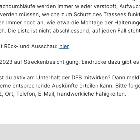
chdurchläufe werden immer wieder verstopft, Aufwuchs
 werden müssen, welche zum Schutz des Trassees funkt
hen immer noch an, wie etwa die Montage der Halterun
Die Liste ist nicht abschliessend, auf jeden Fall steht 
ält Rück- und Ausschau:
hier
2023 auf Streckenbesichtigung. Eindrücke dazu gibt e
st du aktiv am Unterhalt der DFB mitwirken? Dann melde
r gerne entsprechende Auskünfte erteilen kann. Bitte f
Ort, Telefon, E-Mail, handwerkliche Fähigkeiten.