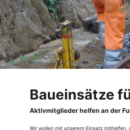
Baueinsätze fü
Aktivmitglieder helfen an der Fu
Wir wollen mit unserem Einsatz mithelfen