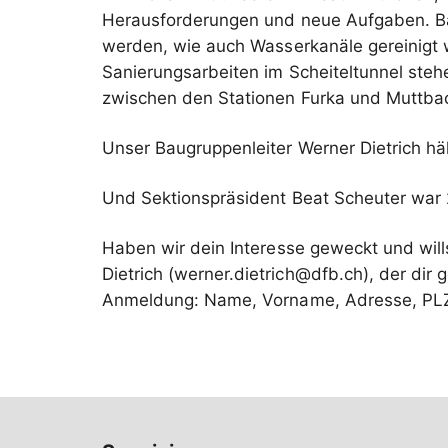
Herausforderungen und neue Aufgaben. Ba
werden, wie auch Wasserkanäle gereinigt
Sanierungsarbeiten im Scheiteltunnel ste
zwischen den Stationen Furka und Muttbach. 
Unser Baugruppenleiter Werner Dietrich h
Und Sektionspräsident Beat Scheuter war 
Haben wir dein Interesse geweckt und will
Dietrich (werner.dietrich@dfb.ch), der di
Anmeldung: Name, Vorname, Adresse, PLZ, 