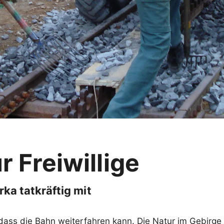
r Freiwillige
rka tatkräftig mit
, dass die Bahn weiterfahren kann. Die Natur im Gebir