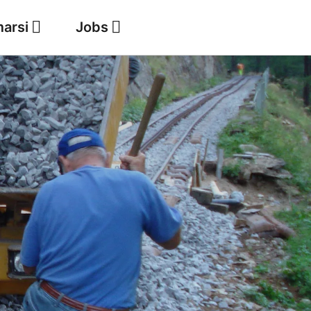
marsi
Jobs