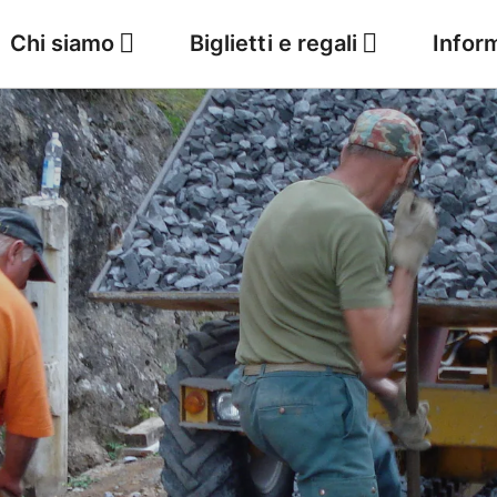
Chi siamo
Biglietti e regali
Infor
Il tempo