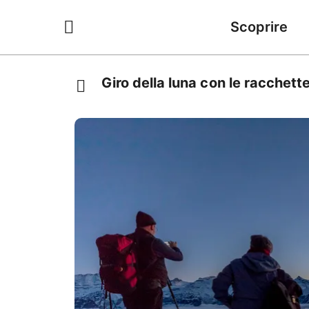
Scoprire
Giro della luna con le racchett