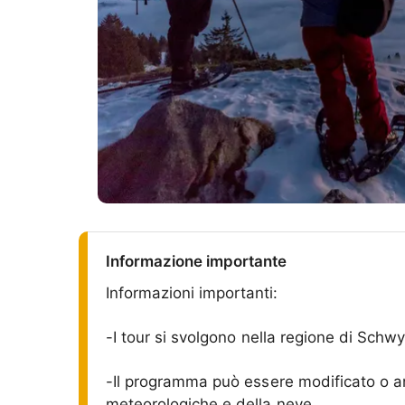
Informazione importante
Informazioni importanti:
-I tour si svolgono nella regione di Schwy
-Il programma può essere modificato o an
meteorologiche e della neve.