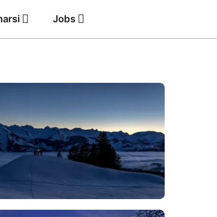
marsi
Jobs