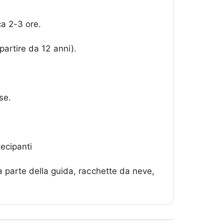
ca 2-3 ore.
 partire da 12 anni).
se.
tecipanti
 parte della guida, racchette da neve,