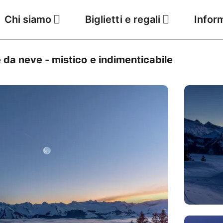
Chi siamo
Biglietti e regali
Infor
Il tempo
e da neve - mistico e indimenticabile