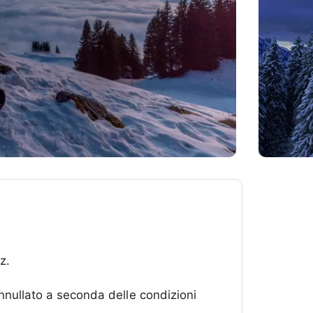
z.
nullato a seconda delle condizioni