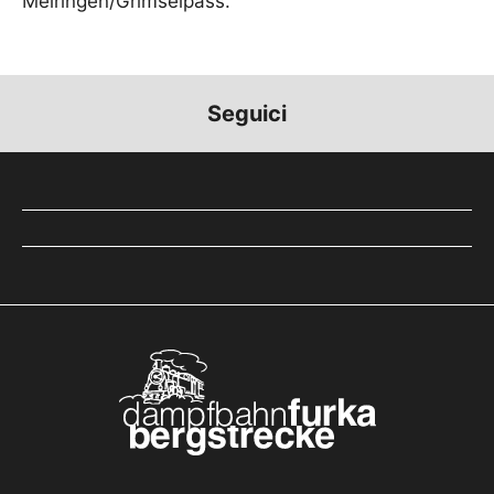
Meiringen/Grimselpass.
Seguici