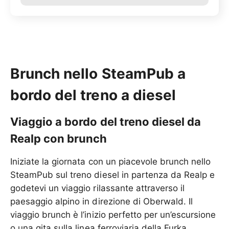
Brunch nello SteamPub a
bordo del treno a diesel
Viaggio a bordo del treno diesel da
Realp con brunch
Iniziate la giornata con un piacevole brunch nello
SteamPub sul treno diesel in partenza da Realp e
godetevi un viaggio rilassante attraverso il
paesaggio alpino in direzione di Oberwald. Il
viaggio brunch è l’inizio perfetto per un’escursione
o una gita sulla linea ferroviaria della Furka.