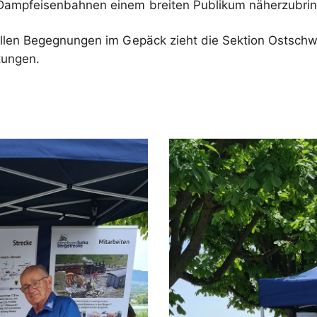
er Dampfeisenbahnen einem breiten Publikum näherzubri
ollen Begegnungen im Gepäck zieht die Sektion Ostschwe
tungen.