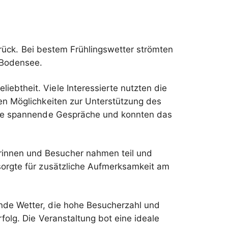
zurück. Bei bestem Frühlingswetter strömten
 Bodensee.
ebtheit. Viele Interessierte nutzten die
gen Möglichkeiten zur Unterstützung des
eiche spannende Gespräche und konnten das
rinnen und Besucher nahmen teil und
sorgte für zusätzliche Aufmerksamkeit am
ende Wetter, die hohe Besucherzahl und
olg. Die Veranstaltung bot eine ideale