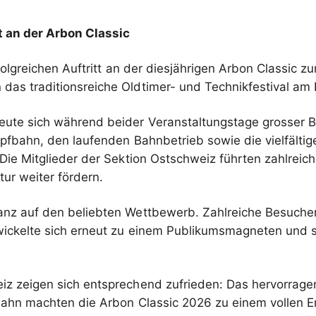
 an der Arbon Classic
folgreichen Auftritt an der diesjährigen Arbon Classic 
das traditionsreiche Oldtimer- und Technikfestival am
te sich während beider Veranstaltungstage grosser Beli
mpfbahn, den laufenden Bahnbetrieb sowie die vielfälti
. Die Mitglieder der Sektion Ostschweiz führten zahlr
tur weiter fördern.
nz auf den beliebten Wettbewerb. Zahlreiche Besuche
wickelte sich erneut zu einem Publikumsmagneten und 
eiz zeigen sich entsprechend zufrieden: Das hervorrag
hn machten die Arbon Classic 2026 zu einem vollen Erf