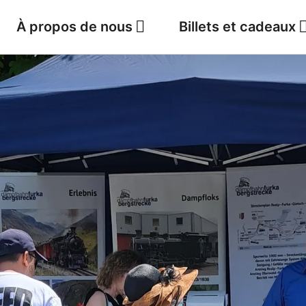
À propos de nous
Billets et cadeaux
Jobs
Météo