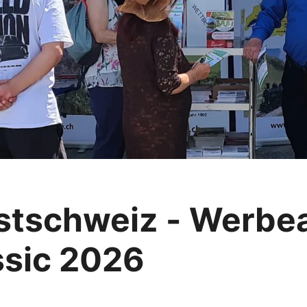
stschweiz - Werbeau
ssic 2026