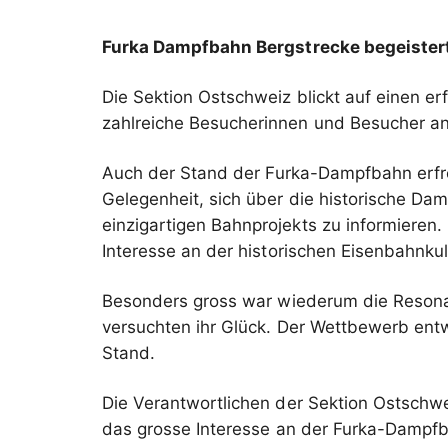
Furka Dampfbahn Bergstrecke begeistert
Die Sektion Ostschweiz blickt auf einen er
zahlreiche Besucherinnen und Besucher an 
Auch der Stand der Furka-Dampfbahn erfreu
Gelegenheit, sich über die historische Da
einzigartigen Bahnprojekts zu informieren
Interesse an der historischen Eisenbahnkul
Besonders gross war wiederum die Resona
versuchten ihr Glück. Der Wettbewerb ent
Stand.
Die Verantwortlichen der Sektion Ostschw
das grosse Interesse an der Furka-Dampfba