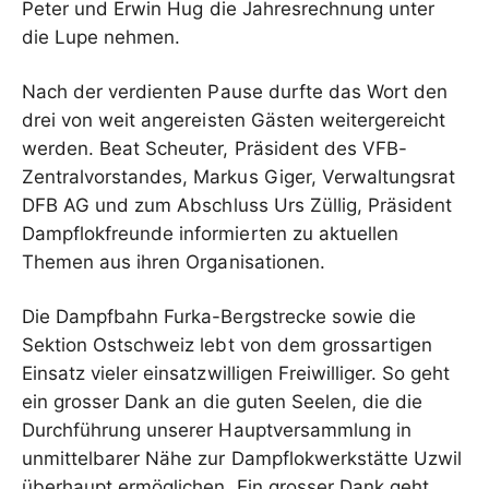
Peter und Erwin Hug die Jahresrechnung unter
die Lupe nehmen.
Nach der verdienten Pause durfte das Wort den
drei von weit angereisten Gästen weitergereicht
werden. Beat Scheuter, Präsident des VFB-
Zentralvorstandes, Markus Giger, Verwaltungsrat
DFB AG und zum Abschluss Urs Züllig, Präsident
Dampflokfreunde informierten zu aktuellen
Themen aus ihren Organisationen.
Die Dampfbahn Furka-Bergstrecke sowie die
Sektion Ostschweiz lebt von dem grossartigen
Einsatz vieler einsatzwilligen Freiwilliger. So geht
ein grosser Dank an die guten Seelen, die die
Durchführung unserer Hauptversammlung in
unmittelbarer Nähe zur Dampflokwerkstätte Uzwil
überhaupt ermöglichen. Ein grosser Dank geht