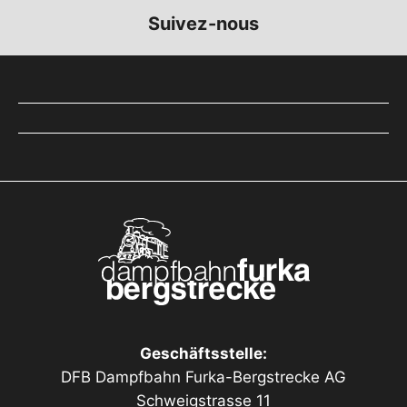
Suivez-nous
Geschäftsstelle:
DFB Dampfbahn Furka-Bergstrecke AG
Schweigstrasse 11