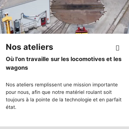
Nos ateliers
Où l'on travaille sur les locomotives et les
wagons
Nos ateliers remplissent une mission importante
pour nous, afin que notre matériel roulant soit
toujours à la pointe de la technologie et en parfait
état.