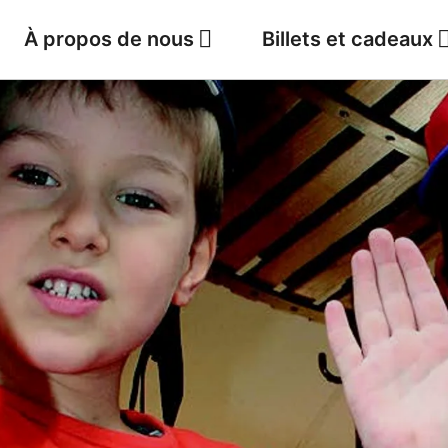
À propos de nous
Billets et cadeaux
Jobs
Météo