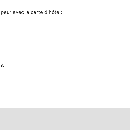
peur avec la carte d'hôte :
s.