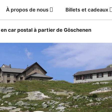
À propos de nous
Billets et cadeaux
Jobs
Météo
 en car postal à partier de Göschenen