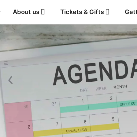
r
About us
Tickets & Gifts
Get
Jobs
Weather