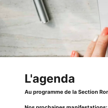
L'agenda
Au programme de la Section R
Nos prochaines manifestations: