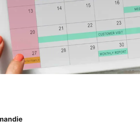
omandie