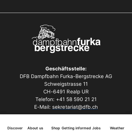
Geschäftsstelle:
DFB Dampfbahn Furka-Bergstrecke AG
Schweigstrasse 11
CH-6491 Realp UR
Telefon: +41 58 590 21 21
E-Mail:
sekretariat@dfb.ch
Discover
About us
Shop
Getting informed
Jobs
Weather