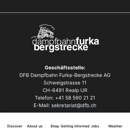
Geschäftsstelle:
DFB Dampfbahn Furka-Bergstrecke AG
Schweigstrasse 11
CH-6491 Realp UR
Telefon: +41 58 590 21 21
E-Mail:
sekretariat@dfb.ch
Discover
About us
Shop
Getting informed
Jobs
Weather