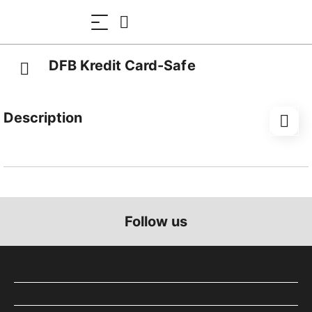
DFB Kredit Card-Safe
Description
für 8 Kreditkarten
Follow us