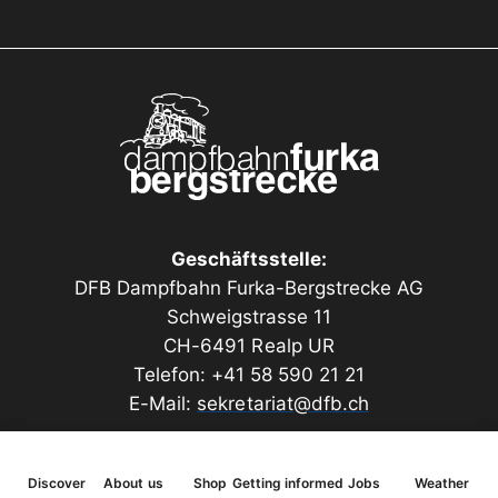
Geschäftsstelle:
DFB Dampfbahn Furka-Bergstrecke AG
Schweigstrasse 11
CH-6491 Realp UR
Telefon: +41 58 590 21 21
E-Mail:
sekretariat@dfb.ch
Discover
About us
Shop
Getting informed
Jobs
Weather