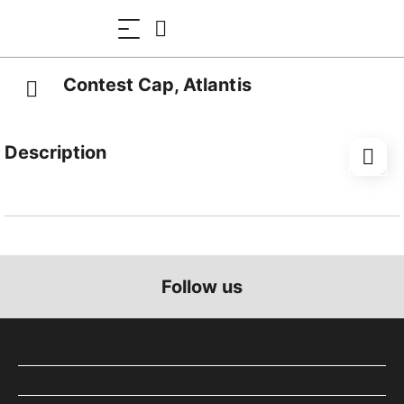
Contest Cap, Atlantis
Description
Farbe: Grau-Grau
inkl. Frontstickerei in silbergrau
Follow us