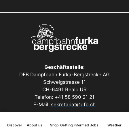
Geschäftsstelle:
DFB Dampfbahn Furka-Bergstrecke AG
Schweigstrasse 11
CH-6491 Realp UR
Telefon: +41 58 590 21 21
E-Mail:
sekretariat@dfb.ch
Discover
About us
Shop
Getting informed
Jobs
Weather