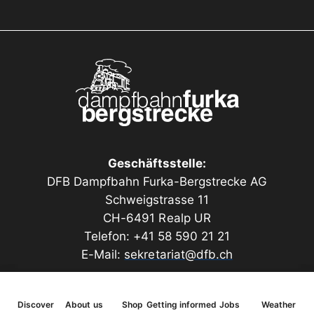
Geschäftsstelle:
DFB Dampfbahn Furka-Bergstrecke AG
Schweigstrasse 11
CH-6491 Realp UR
Telefon: +41 58 590 21 21
E-Mail:
sekretariat@dfb.ch
Discover
About us
Shop
Getting informed
Jobs
Weather