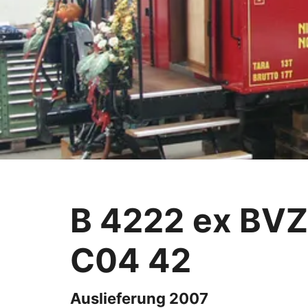
B 4222 ex BVZ 
C04 42
Auslieferung 2007