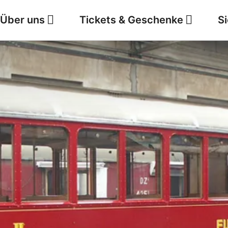
Über uns
Tickets & Geschenke
S
Jobs
Wetter