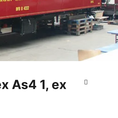
x As4 1, ex