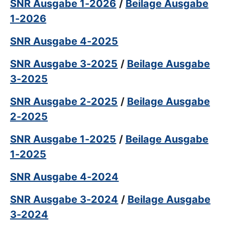
SNR Ausgabe 1-2026
/
Beilage Ausgabe
1-2026
SNR Ausgabe 4-2025
SNR Ausgabe 3-2025
/
Beilage Ausgabe
3-2025
SNR Ausgabe 2-2025
/
Beilage Ausgabe
2-2025
SNR Ausgabe 1-2025
/
Beilage Ausgabe
1-2025
SNR Ausgabe 4-2024
SNR Ausgabe 3-2024
/
Beilage Ausgabe
3-2024