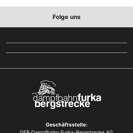
Folge uns
Geschäftsstelle:
DFB Dampfbahn Furka-Bergstrecke AG