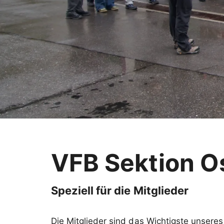
VFB Sektion O
Speziell für die Mitglieder
Die Mitglieder sind das Wichtigste unseres