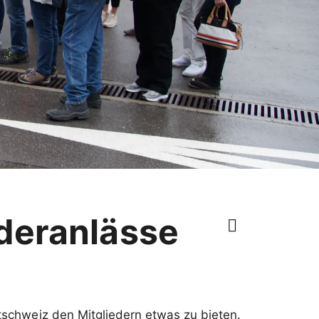
ederanlässe
stschweiz den Mitgliedern etwas zu bieten.