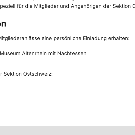
on
Mitgliederanlässe eine persönliche Einladung erhalten:
A-Museum Altenrhein mit Nachtessen
er Sektion Ostschweiz: