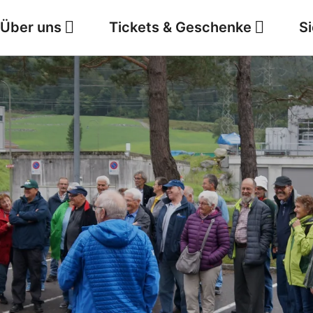
Über uns
Tickets & Geschenke
S
Jobs
Wetter