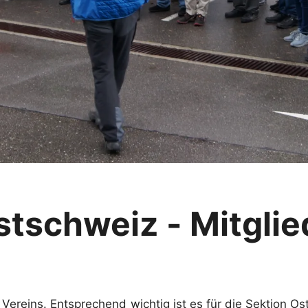
stschweiz - Mitgli
 Vereins. Entsprechend wichtig ist es für die Sektion O