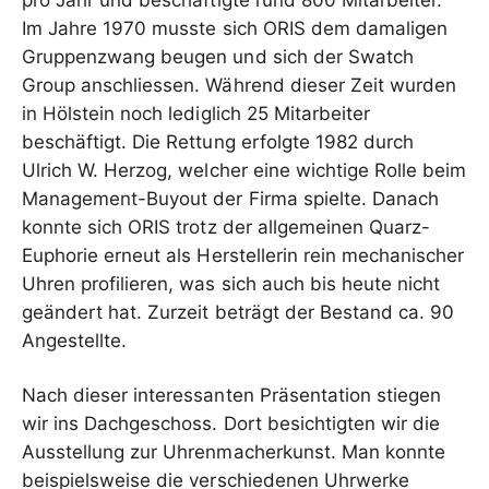
pro Jahr und beschäftigte rund 800 Mitarbeiter.
Im Jahre 1970 musste sich ORIS dem damaligen
Gruppenzwang beugen und sich der Swatch
Group anschliessen. Während dieser Zeit wurden
in Hölstein noch lediglich 25 Mitarbeiter
beschäftigt. Die Rettung erfolgte 1982 durch
Ulrich W. Herzog, welcher eine wichtige Rolle beim
Management-Buyout der Firma spielte. Danach
konnte sich ORIS trotz der allgemeinen Quarz-
Euphorie erneut als Herstellerin rein mechanischer
Uhren profilieren, was sich auch bis heute nicht
geändert hat. Zurzeit beträgt der Bestand ca. 90
Angestellte.
Nach dieser interessanten Präsentation stiegen
wir ins Dachgeschoss. Dort besichtigten wir die
Ausstellung zur Uhrenmacherkunst. Man konnte
beispielsweise die verschiedenen Uhrwerke