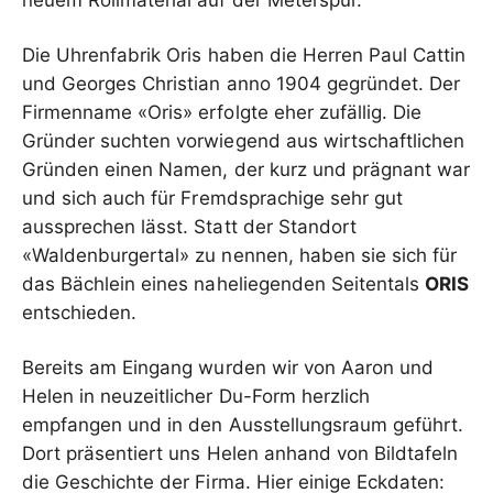
neuem Rollmaterial auf der Meterspur.
Die Uhrenfabrik Oris haben die Herren Paul Cattin
und Georges Christian anno 1904 gegründet. Der
Firmenname «Oris» erfolgte eher zufällig. Die
Gründer suchten vorwiegend aus wirtschaftlichen
Gründen einen Namen, der kurz und prägnant war
und sich auch für Fremdsprachige sehr gut
aussprechen lässt. Statt der Standort
«Waldenburgertal» zu nennen, haben sie sich für
das Bächlein eines naheliegenden Seitentals
ORIS
entschieden.
Bereits am Eingang wurden wir von Aaron und
Helen in neuzeitlicher Du-Form herzlich
empfangen und in den Ausstellungsraum geführt.
Dort präsentiert uns Helen anhand von Bildtafeln
die Geschichte der Firma. Hier einige Eckdaten: