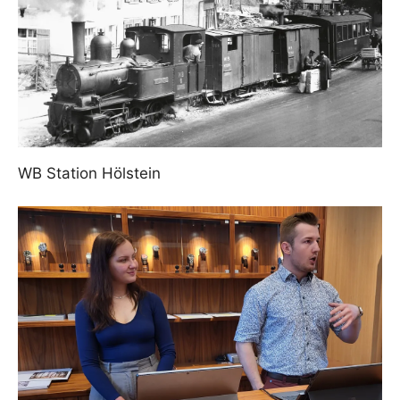
WB Station Hölstein