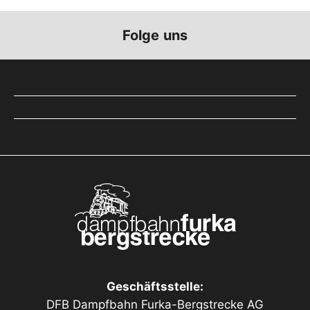
Folge uns
Geschäftsstelle:
DFB Dampfbahn Furka-Bergstrecke AG