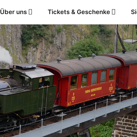
Über uns
Tickets & Geschenke
S
Jobs
Wetter