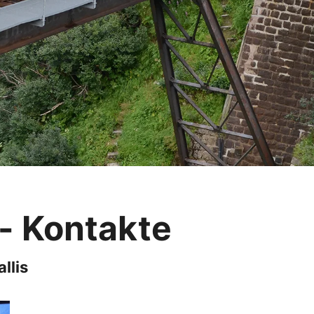
 - Kontakte
llis