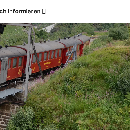
ich informieren