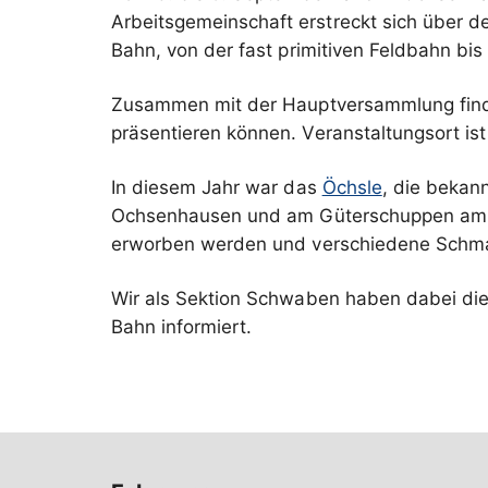
Arbeitsgemeinschaft erstreckt sich über 
Bahn, von der fast primitiven Feldbahn b
Zusammen mit der Hauptversammlung findet
präsentieren können. Veranstaltungsort ist
In diesem Jahr war das
Öchsle
, die bekan
Ochsenhausen und am Güterschuppen am B
erworben werden und verschiedene Schmals
Wir als Sektion Schwaben haben dabei di
Bahn informiert.