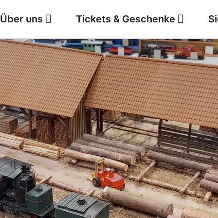
Über uns
Tickets & Geschenke
S
Jobs
Wetter