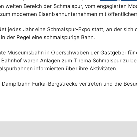
den weiten Bereich der Schmalspur, vom engagierten Mo
is zum modernen Eisenbahnunternehmen mit öffentlichem
 jedes Jahr eine Schmalspur-Expo statt, an der sich 
 in der Regel eine schmalspurige Bahn.
nte Museumsbahn in Oberschwaben der Gastgeber für die
ahnhof waren Anlagen zum Thema Schmalspur zu best
purbahnen informierten über ihre Aktivitäten.
e Dampfbahn Furka-Bergstrecke vertreten und die Besu