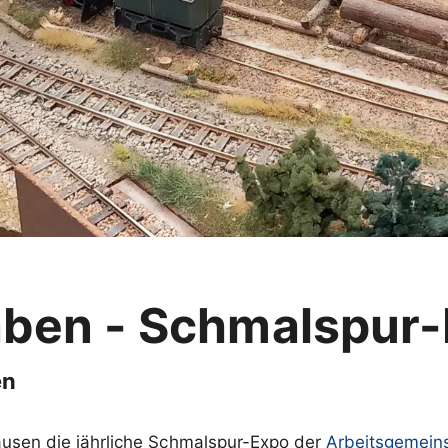
aben - Schmalspur
en
usen die jährliche Schmalspur-Expo der
Arbeitsgemeins