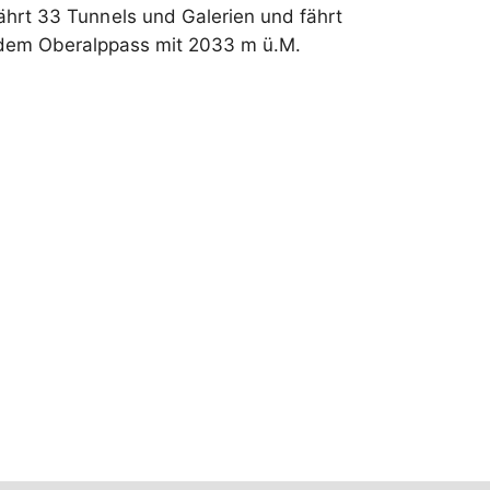
hrt 33 Tunnels und Galerien und fährt
uf dem Oberalppass mit 2033 m ü.M.