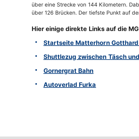
über eine Strecke von 144 Kilometern. Da
über 126 Brücken. Der tiefste Punkt auf d
Hier einige direkte Links auf die 
Startseite Matterhorn Gotthar
Shuttlezug zwischen Täsch un
Gornergrat Bahn
Autoverlad Furka