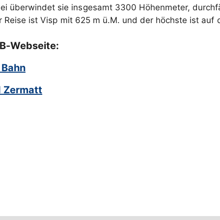
bei überwindet sie insgesamt 3300 Höhenmeter, durchfä
er Reise ist Visp mit 625 m ü.M. und der höchste ist a
MGB-Webseite:
d Bahn
d Zermatt