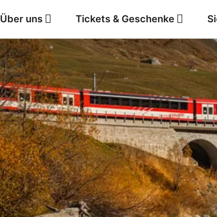
Über uns
Tickets & Geschenke
S
Jobs
Wetter