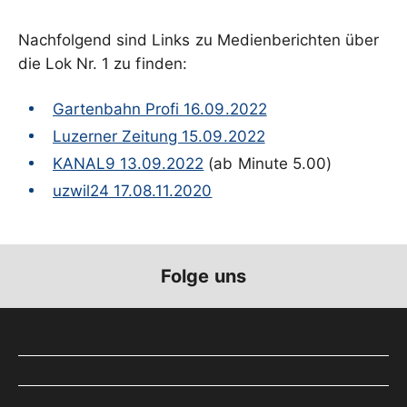
Nachfolgend sind Links zu Medienberichten über
die Lok Nr. 1 zu finden:
Gartenbahn Profi 16.09.2022
Luzerner Zeitung 15.09.2022
KANAL9 13.09.2022
(ab Minute 5.00)
uzwil24 17.08.11.2020
Folge uns