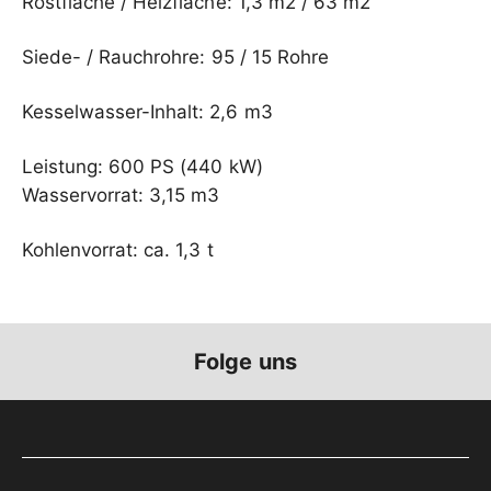
Rostfläche / Heizfläche: 1,3 m2 / 63 m2
Siede- / Rauchrohre: 95 / 15 Rohre
Kesselwasser-Inhalt: 2,6 m3
Leistung: 600 PS (440 kW)
Wasservorrat: 3,15 m3
Kohlenvorrat: ca. 1,3 t
Folge uns