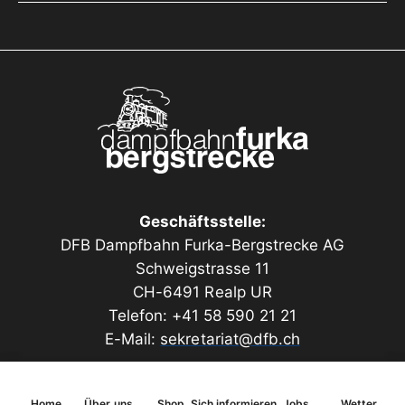
Geschäftsstelle:
DFB Dampfbahn Furka-Bergstrecke AG
Schweigstrasse 11
CH-6491 Realp UR
Telefon: +41 58 590 21 21
E-Mail:
sekretariat@dfb.ch
Home
Über uns
Shop
Sich informieren
Jobs
Wetter