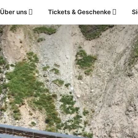
Über uns
Tickets & Geschenke
S
Jobs
Wetter