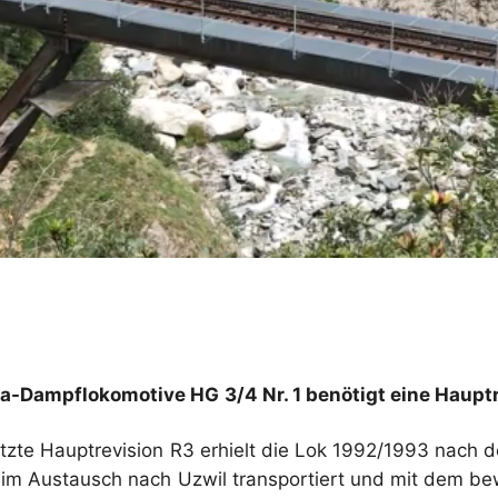
rka-Dampflokomotive HG 3/4 Nr. 1 benötigt eine Haupt
 letzte Hauptrevision R3 erhielt die Lok 1992/1993 nach
 im Austausch nach Uzwil transportiert und mit dem b