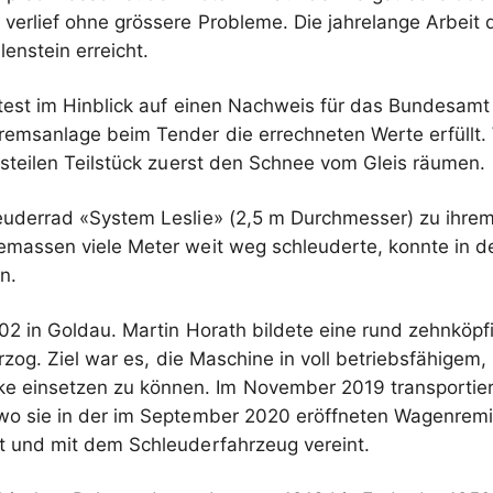
z verlief ohne grössere Probleme. Die jahrelange Arbei
enstein erreicht.
test im Hinblick auf einen Nachweis für das Bundesamt 
remsanlage beim Tender die errechneten Werte erfüllt. 
 steilen Teilstück zuerst den Schnee vom Gleis räumen.
uderrad «System Leslie» (2,5 m Durchmesser) zu ihrem e
massen viele Meter weit weg schleuderte, konnte in de
n.
2 in Goldau. Martin Horath bildete eine rund zehnköpfi
erzog. Ziel war es, die Maschine in voll betriebsfähigem
 einsetzen zu können. Im November 2019 transportierte
wo sie in der im September 2020 eröffneten Wagenremi
 und mit dem Schleuderfahrzeug vereint.