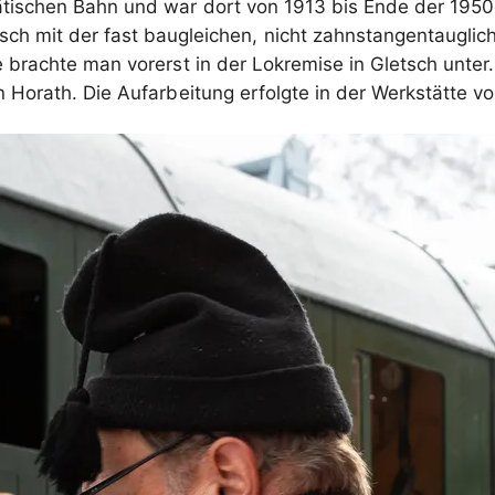
ätischen Bahn und war dort von 1913 bis Ende der 1950e
 mit der fast baugleichen, nicht zahnstangentaugli
 brachte man vorerst in der Lokremise in Gletsch unter
n Horath. Die Aufarbeitung erfolgte in der Werkstätte v