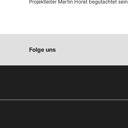
Projektleiter Martin Horat begutachtet sei
Folge uns