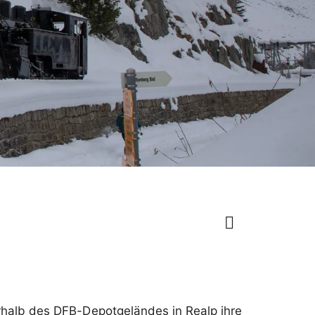
halb des DFB-Depotgeländes in Realp ihre