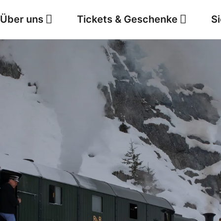
Über uns
Tickets & Geschenke
S
Jobs
Wetter