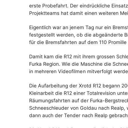
erste Probefahrt. Der eindrückliche Einsat
Projektteams hat damit einen weiteren Meil
Eigentlich war an jenem Tag nur ein Brems
festgestellt werden, ob die abgeänderte B
für die Bremsfahrten auf dem 110 Promille
Damit kam die R12 mit ihrem grossen Schle
Furka Region. Wie die Maschine die Schnee
in mehreren Videofilmen mitverfolgt werde
Die Aufarbeitung der Xrotd R12 begann 200
Kleinarbeit die R12 einer Totalrevision unt
Räumungsfahrten auf der Furka-Bergstrecke
Schneeschleuder von Goldau nach Realp, 
dann auch der Tender nach Realp gebracht