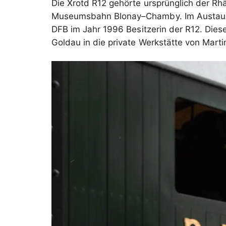
Die Xrotd R12 gehörte ursprünglich der Rh
Museumsbahn Blonay–Chamby. Im Austausch
DFB im Jahr 1996 Besitzerin der R12. Diese
Goldau in die private Werkstätte von Marti