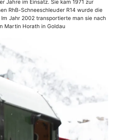
r Jahre im Einsatz. Sie kam 1971 zur
chen RhB-Schneeschleuder R14 wurde die
. Im Jahr 2002 transportierte man sie nach
on Martin Horath in Goldau