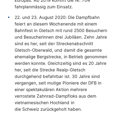
Europas. Ab 2019 kommt die Nr. 704
fahrplanmässig zum Einsatz.
22. und 23. August 2020: Die Dampfbahn
feiert an diesem Wochenende mit einem
Bahnfest in Gletsch mit rund 2500 Besuchern
und Besucherinnen drei Jubiläen. Zehn Jahre
sind es her, seit der Streckenabschnitt
Gletsch-Oberwald, und damit die gesamte
ehemalige Bergstrecke, in Betrieb genommen
werden konnte. Gleichzeitig sind es 20 Jahre
her, seit die Strecke Realp-Gletsch
durchgehend befahrbar ist. 30 Jahre sind
vergangen, seit mutige Pioniere der DFB in
einer spektakulären Aktion mehrere
verrostete Zahnrad-Dampfloks aus dem
vietnamesischen Hochland in
die Schweiz zurückgeholt haben.