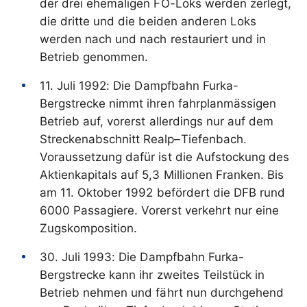
der drei ehemaligen FO-Loks werden zerlegt,
die dritte und die beiden anderen Loks
werden nach und nach restauriert und in
Betrieb genommen.
11. Juli 1992: Die Dampfbahn Furka-
Bergstrecke nimmt ihren fahrplanmässigen
Betrieb auf, vorerst allerdings nur auf dem
Streckenabschnitt Realp–Tiefenbach.
Voraussetzung dafür ist die Aufstockung des
Aktienkapitals auf 5,3 Millionen Franken. Bis
am 11. Oktober 1992 befördert die DFB rund
6000 Passagiere. Vorerst verkehrt nur eine
Zugskomposition.
30. Juli 1993: Die Dampfbahn Furka-
Bergstrecke kann ihr zweites Teilstück in
Betrieb nehmen und fährt nun durchgehend