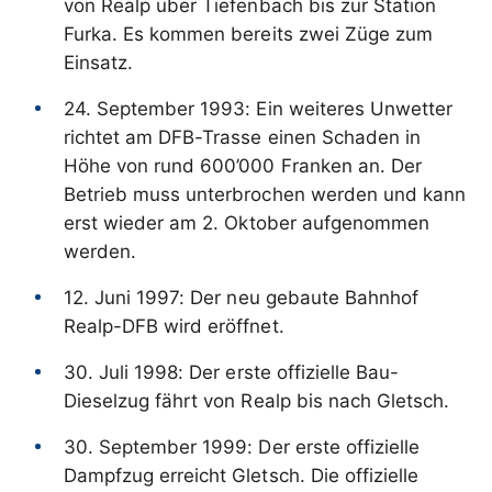
von Realp über Tiefenbach bis zur Station
Furka. Es kommen bereits zwei Züge zum
Einsatz.
24. September 1993: Ein weiteres Unwetter
richtet am DFB-Trasse einen Schaden in
Höhe von rund 600’000 Franken an. Der
Betrieb muss unterbrochen werden und kann
erst wieder am 2. Oktober aufgenommen
werden.
12. Juni 1997: Der neu gebaute Bahnhof
Realp-DFB wird eröffnet.
30. Juli 1998: Der erste offizielle Bau-
Dieselzug fährt von Realp bis nach Gletsch.
30. September 1999: Der erste offizielle
Dampfzug erreicht Gletsch. Die offizielle