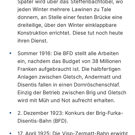
Später wird über das Steffenbachtobel, wo
jeden Winter mehrere Lawinen zu Tale
donnern, an Stelle einer festen Brücke eine
dreiteilige, über den Winter einklappbare
Konstruktion errichtet. Diese tut noch heute
ihren Dienst.
Sommer 1916: Die BFD stellt alle Arbeiten
ein, nachdem das Budget von 38 Millionen
Franken aufgebraucht ist. Die halbfertigen
Anlagen zwischen Gletsch, Andermatt und
Disentis fallen in einen Dornröschenschlaf.
Einzig der Betrieb zwischen Brig und Gletsch
wird mit Müh und Not aufrecht erhalten.
2. Dezember 1923: Konkurs der Brig-Furka-
Disentis-Bahn (BFD).
17. April 1925: Die Visp-Zermatt-Bahn erwirbt