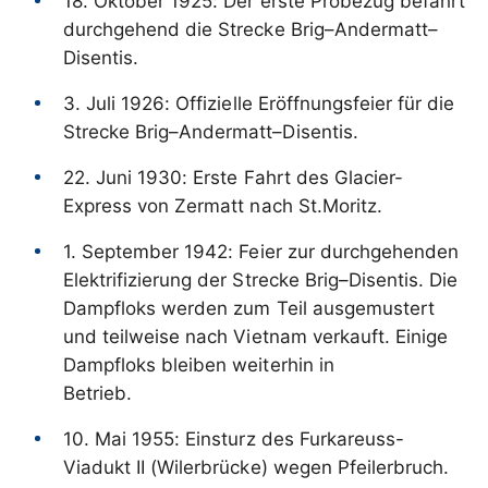
18. Oktober 1925: Der erste Probezug befährt
durchgehend die Strecke Brig–Andermatt–
Disentis.
3. Juli 1926: Offizielle Eröffnungsfeier für die
Strecke Brig–Andermatt–Disentis.
22. Juni 1930: Erste Fahrt des Glacier-
Express von Zermatt nach St.Moritz.
1. September 1942: Feier zur durchgehenden
Elektrifizierung der Strecke Brig–Disentis. Die
Dampfloks werden zum Teil ausgemustert
und teilweise nach Vietnam verkauft. Einige
Dampfloks bleiben weiterhin in
Betrieb.
10. Mai 1955: Einsturz des Furkareuss-
Viadukt II (Wilerbrücke) wegen Pfeilerbruch.