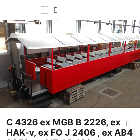
C 4326 ex MGB B 2226, ex
HAK-v, ex FO J 2406 , ex AB4