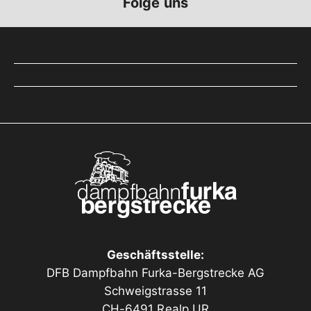
Folge uns
Geschäftsstelle:
DFB Dampfbahn Furka-Bergstrecke AG
Schweigstrasse 11
CH-6491 Realp UR