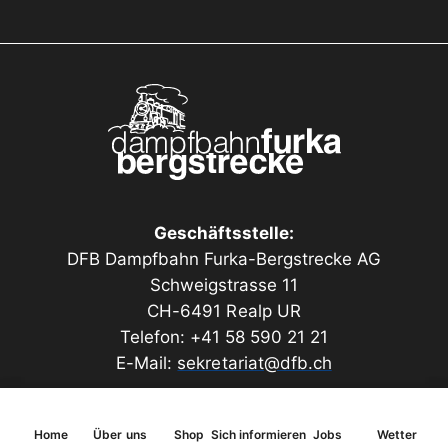
Geschäftsstelle:
DFB Dampfbahn Furka-Bergstrecke AG
Schweigstrasse 11
CH-6491 Realp UR
Telefon: +41 58 590 21 21
E-Mail:
sekretariat@dfb.ch
Home
Über uns
Shop
Sich informieren
Jobs
Wetter