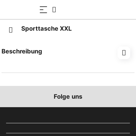
Sporttasche XXL
Beschreibung
inklusive Transferdruck Logo Dampfbahn Furka-
Bergstrecke
Folge uns