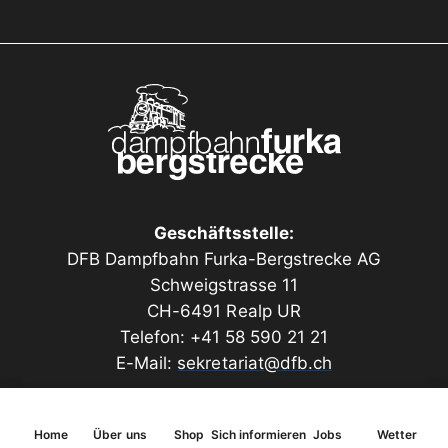
von Realp nach Oberwald oder umgekehrt in der 2.
Klasse ohne Halbtax/GA oder einer Fahrt mit
GA/Halbtax in der 1. Klasse
Pro Buchung kann der oder die Beschenkte nur einen
Gutschein einlösen. Wenn Sie mehrere Fahrten der
gleichen Person schenken möchten, empfiehlt sich
der
Wertgutschein mit frei wählbarem Betrag
. Wenn
nicht der ganze Gutscheinbetrag aufgebraucht wird,
Geschäftsstelle:
wird ein Restwertgutschein ausgestellt, welcher
DFB Dampfbahn Furka-Bergstrecke AG
wiederum nur auf www.dfb.ch einlösbar ist. Der
Schweigstrasse 11
Gutschein ist ab dem Kauf 2 Jahre gültig.
CH-6491 Realp UR
Telefon: +41 58 590 21 21
E-Mail:
sekretariat@dfb.ch
Home
Über uns
Shop
Sich informieren
Jobs
Wetter