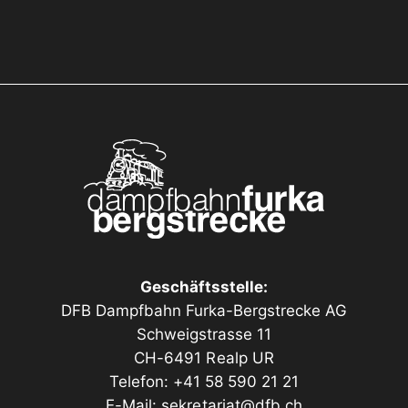
Geschäftsstelle:
DFB Dampfbahn Furka-Bergstrecke AG
Schweigstrasse 11
CH-6491 Realp UR
Telefon: +41 58 590 21 21
E-Mail:
sekretariat@dfb.ch