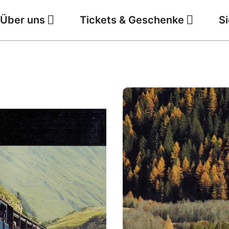
Über uns
Tickets & Geschenke
S
Jobs
Wetter