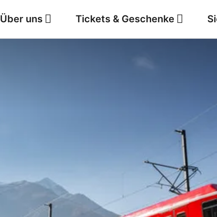
Über uns
Tickets & Geschenke
S
Jobs
Wetter