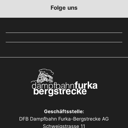
Folge uns
Geschäftsstelle:
DFB Dampfbahn Furka-Bergstrecke AG
Schweigstrasse 11